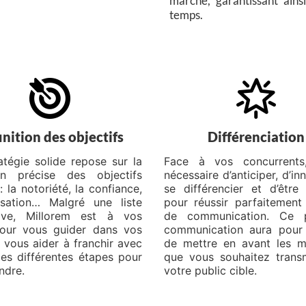
marché, garantissant ains
temps.
inition des objectifs
Différenciation
atégie solide repose sur la
Face à vos concurrents,
ion précise des objectifs
nécessaire d’anticiper, d’in
la notoriété, la confiance,
se différencier et d’être 
lisation… Malgré une liste
pour réussir parfaitement
tive, Millorem est à vos
de communication. Ce 
our vous guider dans vos
communication aura pour 
 vous aider à franchir avec
de mettre en avant les 
les différentes étapes pour
que vous souhaitez trans
indre.
votre public cible.