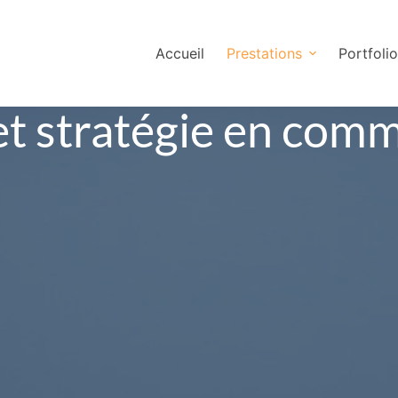
Accueil
Prestations
Portfoli
et stratégie en com