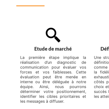
Etude de marché
Déf
La première étape implique la
Une str
réalisation d’un diagnostic de
définit
communication pour évaluer vos
comme : 
forces et vos faiblesses. Cette
la fidé
évaluation peut être menée en
exhaus
interne ou être déléguée à notre
côtés p
équipe. Ainsi, nous pourrons
choix et
déterminer votre positionnement,
succès 
identifier les cibles prioritaires et
les atte
les messages à diffuser.