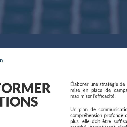
on
SFORMER
Élaborer une stratégie de
mise en place de campag
maximiser l’efficacité.
TIONS
Un plan de communication
compréhension profonde de
plus, elle doit être suff