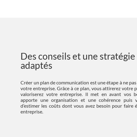
Des conseils et une stratégie
adaptés
Élabo
votre
pour 
Créer un plan de communication est une étape à ne pas
votre entreprise. Grâce à ce plan, vous attirerez votre p
commun
valoriserez votre entreprise. Il met en avant vos b
uti
apporte une organisation et une cohérence puis 
métho
d’estimer les coûts dont vous avez besoin pour faire 
entreprise.